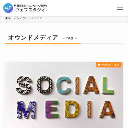
ホーム
オウンドメディア
オウンドメディア
– tag –
Web制作・集客