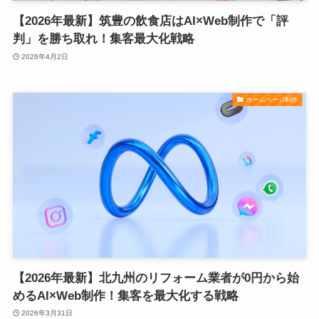
【2026年最新】筑豊の飲食店はAI×Web制作で「評
判」を勝ち取れ！集客最大化戦略
2026年4月2日
ホームページ制作
【2026年最新】北九州のリフォーム業者が0円から始
めるAI×Web制作！集客を最大化する戦略
2026年3月31日