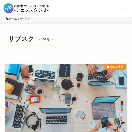
ホーム
サブスク
サブスク
– tag –
飲食店集客