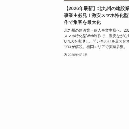
【2026年最新】北九州の建設
事業主必見！激安スマホ特化型
作で集客を最大化
北九州の建設業・個人事業主様へ。20
スマホ特化型Web制作で、激安ながら
UI/UXを実現し、問い合わせを最大化
プロが解説。福岡エリアで実績多数。
2026年4月1日