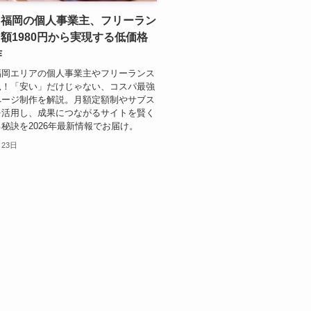
・福岡の個人事業主、フリーラン
額1980円から実現する低価格
作
福岡エリアの個人事業主やフリーランス
見！「安い」だけじゃない、コスパ最強
ページ制作を解説。月額定額制やサブス
を活用し、成果につながるサイトを賢く
秘訣を2026年最新情報でお届け。
月23日