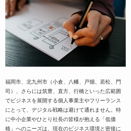
福岡市、北九州市（小倉、八幡、戸畑、若松、門
司）、さらには筑豊、直方、行橋といった広範囲
でビジネスを展開する個人事業主やフリーランス
にとって、デジタル戦略は避けて通れません。特
に中小企業やひとり社長の皆様が抱える「低価
格」へのニーズは、現在のビジネス環境と密接に