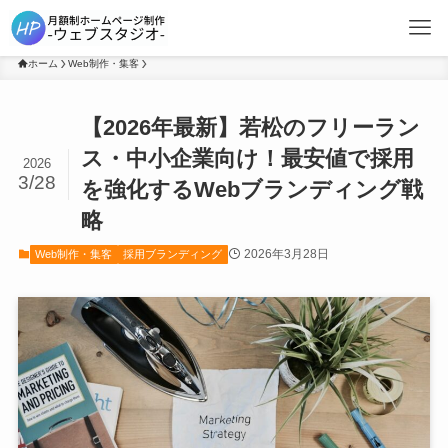
ホーム
Web制作・集客
【2026年最新】若松のフリーラン
ス・中小企業向け！最安値で採用
2026
3/28
を強化するWebブランディング戦
略
2026年3月28日
Web制作・集客
採用ブランディング