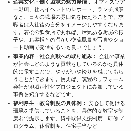
企業文化・働く環境の魅力発信：
オフィスツア
ー動画、社内イベントのレポート、ランチ風景
など、日々の職場の雰囲気を伝えることで、求
職者は入社後の自分をイメージしやすくなりま
す。若松の飲食店であれば、活気ある厨房の様
子や、お客様との温かい交流風景を写真やショ
ート動画で発信するのも良いでしょう。
事業内容・社会貢献への取り組み：
会社の事業
が社会にどのような貢献をしているのかを具体
的に示すことで、やりがいや誇りを感じてもら
うことができます。例えば、筑豊のリフォーム
会社が地域活性化プロジェクトに参加している
事例を紹介するなどです。
福利厚生・教育制度の具体例：
安心して働ける
環境を提供していることを、具体的な数字や制
度名で提示します。資格取得支援制度、研修プ
ログラム、休暇制度、住宅手当など。