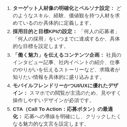
ターゲット人材像の明確化とペルソナ設定：
ど
のようなスキル、経験、価値観を持つ人材を求
めているのか具体的に定義します。
採用目的と目標KPIの設定：
「何人の応募者」
「何人の採用」をいつまでに達成するか、具体
的な目標を設定します。
「働く魅力」を伝えるコンテンツ企画：
社員の
インタビュー記事、社内イベントの紹介、仕事
のやりがいを伝えるストーリーなど、求職者が
知りたい情報を具体的に盛り込みます。
モバイルフレンドリーかつUI/UXに優れたデザ
イン：
スマホでの閲覧が主流のため、見やすく
操作しやすいデザインが必須です。
CTA（Call To Action：応募ボタン）の最適
化：
応募への導線を明確にし、クリックしたく
なる魅力的な文言を設定します。