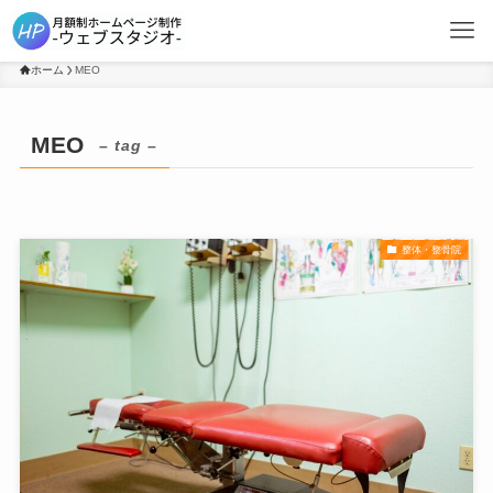
ホーム
MEO
MEO
– tag –
整体・整骨院