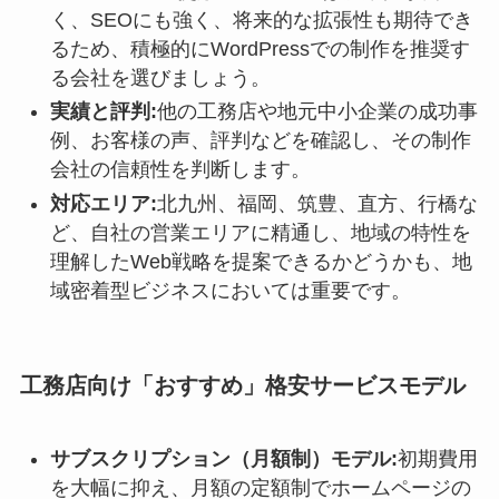
く、SEOにも強く、将来的な拡張性も期待でき
るため、積極的にWordPressでの制作を推奨す
る会社を選びましょう。
実績と評判:
他の工務店や地元中小企業の成功事
例、お客様の声、評判などを確認し、その制作
会社の信頼性を判断します。
対応エリア:
北九州、福岡、筑豊、直方、行橋な
ど、自社の営業エリアに精通し、地域の特性を
理解したWeb戦略を提案できるかどうかも、地
域密着型ビジネスにおいては重要です。
工務店向け「おすすめ」格安サービスモデル
サブスクリプション（月額制）モデル:
初期費用
を大幅に抑え、月額の定額制でホームページの