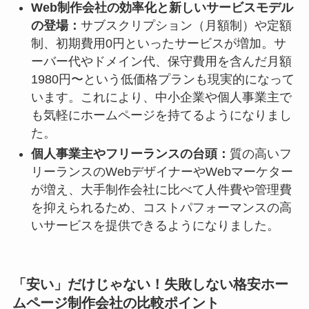
Web制作会社の効率化と新しいサービスモデル
の登場：
サブスクリプション（月額制）や定額
制、初期費用0円といったサービスが増加。サ
ーバー代やドメイン代、保守費用を含んだ月額
1980円〜という低価格プランも現実的になって
います。これにより、中小企業や個人事業主で
も気軽にホームページを持てるようになりまし
た。
個人事業主やフリーランスの台頭：
質の高いフ
リーランスのWebデザイナーやWebマーケター
が増え、大手制作会社に比べて人件費や管理費
を抑えられるため、コストパフォーマンスの高
いサービスを提供できるようになりました。
「安い」だけじゃない！失敗しない格安ホー
ムページ制作会社の比較ポイント