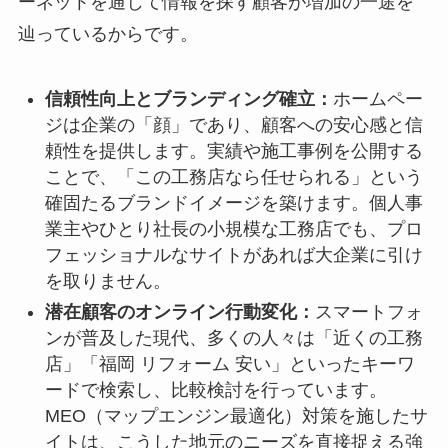
ーネットを通じて情報を探す顧客が増加の一途を
辿っているからです。
信頼性向上とブランディング確立：
ホームペー
ジは企業の「顔」であり、顧客への安心感と信
頼性を提供します。実績や施工事例を公開する
ことで、「この工務店なら任せられる」という
確固たるブランドイメージを築けます。個人事
業主やひとり社長の小規模な工務店でも、プロ
フェッショナルなサイトがあれば大企業に引け
を取りません。
潜在顧客のオンライン行動変化：
スマートフォ
ンが普及した現代、多くの人々は「近くの工務
店」「福岡 リフォーム 安い」といったキーワ
ードで検索し、比較検討を行っています。
MEO（マップエンジン最適化）対策を施したサ
イトは、こうした地元のニーズを直接捉える強