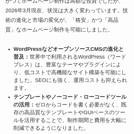
かつてホームページ制作は高額な投資でしたが、
2026年3月現在、状況は大きく変わっています。技
術の進化と市場の変化が、「格安」かつ「高品
質」なホームページ制作を可能にしました。
WordPressなどオープンソースCMSの進化と
普及：
世界中で利用されるWordPress（ワード
プレス）は、豊富なテーマやプラグインによ
り、低コストで高機能なサイト構築を可能にし
ました。SEOにも強く、運用コストも抑えられ
ます。
テンプレートやノーコード・ローコードツール
の活用：
ゼロからコードを書く必要がなく、既
存の高品質なテンプレートやGUIベースのツー
ルを活用することで、制作期間と費用を大幅に
削減できるようになりました。