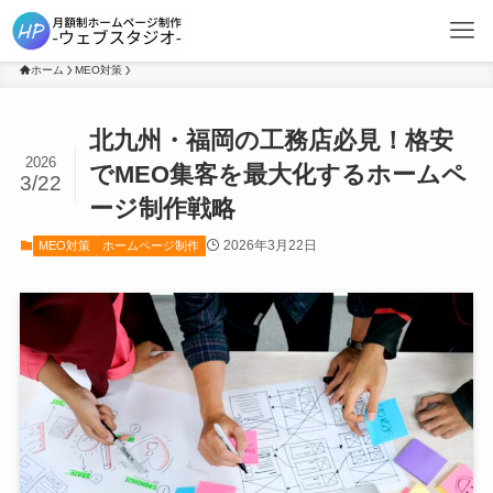
ホーム
MEO対策
北九州・福岡の工務店必見！格安
2026
でMEO集客を最大化するホームペ
3/22
ージ制作戦略
2026年3月22日
MEO対策
ホームページ制作