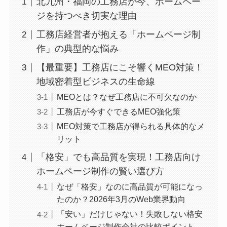
北九州・福岡の工務店が今、ホームペー
ジを持つべき切実な理由
工務店経営者が抱える「ホームページ制
作」の典型的な悩み
【最重要】工務店にこそ響くMEO対策！
地域密着型ビジネスの生命線
MEOとは？なぜ工務店に不可欠なのか
工務店が今すぐできるMEO強化策
MEO対策で工務店が得られる具体的なメ
リット
「格安」でも高品質を実現！工務店向け
ホームページ制作の賢い選び方
なぜ「格安」なのに高品質が可能になっ
たのか？2026年3月のWeb業界動向
「安い」だけじゃない！失敗しない格安
ホームページ制作会社の比較ポイント