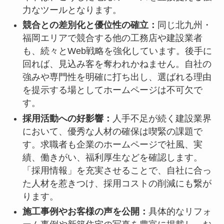
力なツールとなります。
競合との差別化と優位性の確立：
同じ北九州・
福岡エリアで競合する他の工務店や建設業者
も、続々とWeb戦略を強化しています。後手に
回れば、見込み客を奪われかねません。自社の
強みや専門性を明確に打ち出し、選ばれる理由
を提示する場としてホームページは不可欠で
す。
採用活動への好影響：
人手不足が続く建設業界
において、優秀な人材の確保は喫緊の課題で
す。求職者も企業のホームページで社風、実
績、働きがい、福利厚生などを確認します。
「採用情報」を充実させることで、自社に合っ
た人材を惹きつけ、採用コストの削減にも繋が
ります。
施工事例やお客様の声を公開：
具体的なリフォ