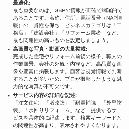
最適化:
最も重要なのは、GBPの情報が正確で網羅的で
あることです。名称、住所、電話番号（NAP情
報）の一貫性を保ち、ビジネスカテゴリは「工
務店」「建設会社」「リフォーム業者」など、
最も関連性の高いものを設定しましょう。
高画質な写真・動画の大量掲載:
完成した住宅やリフォーム前後の様子、職人の
作業風景、会社の外観・内観など、高品質な画
像を豊富に掲載します。顧客は視覚情報で判断
することが多いため、プロが撮影したような魅
力的な写真が不可欠です。
サービス内容の詳細な記述:
「注文住宅」「増改築」「耐震補強」「外壁塗
装」「水回りリフォーム」など、提供するサー
ビスを具体的に記述します。検索キーワードと
の関連性が高まり、表示されやすくなります。