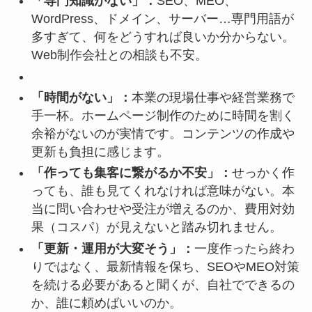
「専門知識がない」：
SEO、MEO、
WordPress、ドメイン、サーバー…専門用語が
多すぎて、何をどうすれば良いか分からない。
Web制作会社との相談も不安。
「時間がない」：
本業の現場仕事や経営業務で
手一杯。ホームページ制作のために時間を割く
余裕がないのが実情です。コンテンツの作成や
更新も負担に感じます。
「作っても集客に繋がるか不安」：
せっかく作
っても、誰も見てくれなければ意味がない。本
当に問い合わせや受注が増えるのか、費用対効
果（コスパ）が見えないと踏み切れません。
「更新・運用が大変そう」：
一度作ったら終わ
りではなく、最新情報を保ち、SEOやMEO対策
を続ける必要があると聞くが、自社でできるの
か、誰に頼めばいいのか。