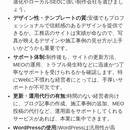
適化やローカルSEOに強い制作会社を選びまし
ょう。
デザイン性・テンプレートの質:
安価でもプロフ
ェッショナルで信頼感のあるデザインを提供で
きるか。工務店のサイトは実績が命なので、写
真が映えるデザインや施工事例の見せ方が上手
いかどうかも重要です。
サポート体制:
制作後も、サイトの更新方法、
MEOの運用、トラブル発生時などに迅速かつ丁
寧なサポートを受けられるかを確認します。特
にWebに不慣れな経営者にとっては、手厚いサ
ポートが不可欠です。
更新・運用代行の有無:
時間のない経営者向け
に、ブログ記事の作成、施工事例の追加、MEO
投稿の代行など、運用面をサポートしてくれる
サービスがあれば、本業に集中できます。
WordPressの使用:
WordPressは汎用性が高